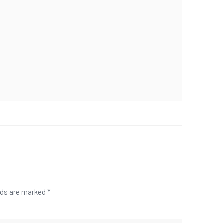
lds are marked
*