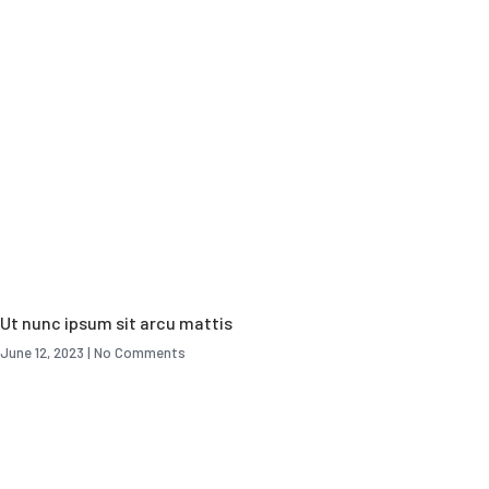
Ut nunc ipsum sit arcu mattis
June 12, 2023
No Comments